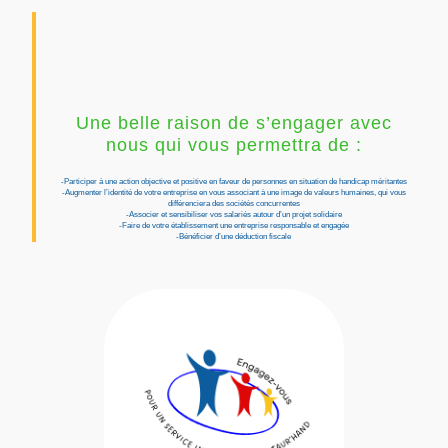
Une belle raison de s’engager avec
nous qui vous permettra de :
-Participer à une action objective et positive en faveur de personnes en situation de handicap méritantes
-Augmenter l’identité de votre entreprise en vous associant à une image de valeurs humaines, qui vous
différenciera des sociétés concurrentes
-Associer et sensibiliser vos salariés autour d’un projet solidaire
-Faire de votre établissement une entreprise responsable et engagée
-Bénéficier d’une déduction fiscale