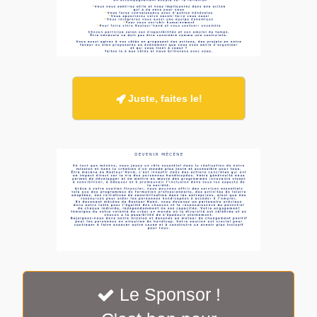
Juste, faites le!

Le Sponsor !
