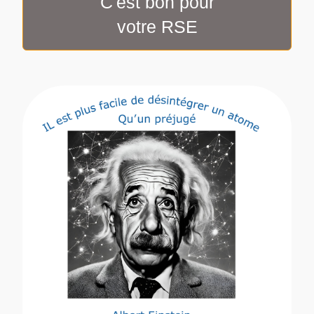
C'est bon pour
votre RSE