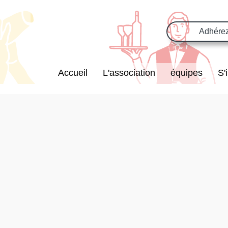
Adhére
Accueil
L'association
équipes
S'