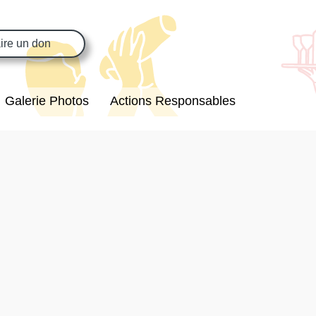
ire un don
Galerie Photos
Actions Responsables